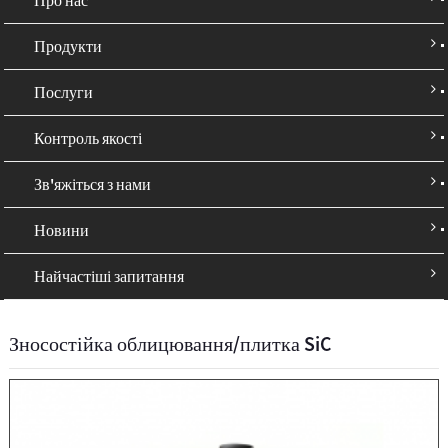
Продукти
Послуги
Контроль якості
Зв'яжіться з нами
Новини
Найчастіші запитання
Зносостійка облицювання/плитка SiC