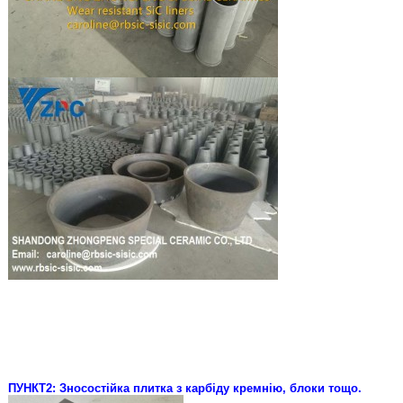
ПУНКТ2: Зносостійка плитка з карбіду кремнію, блоки тощо.