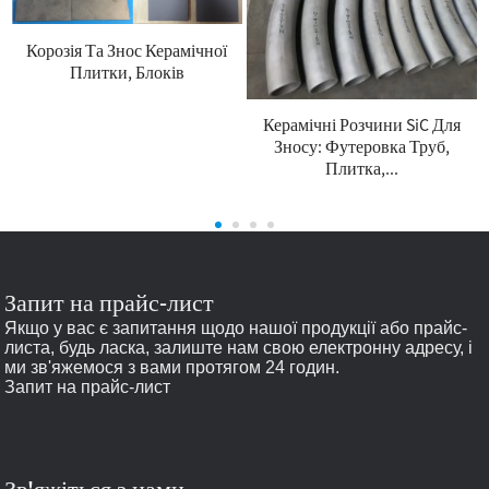
Корозія Та Знос Керамічної
Плитки, Блоків
Керамічні Розчини SiC Для
Зносу: Футеровка Труб,
Плитка,...
Запит на прайс-лист
Якщо у вас є запитання щодо нашої продукції або прайс-
листа, будь ласка, залиште нам свою електронну адресу, і
ми зв'яжемося з вами протягом 24 годин.
Запит на прайс-лист
Зв'яжіться з нами