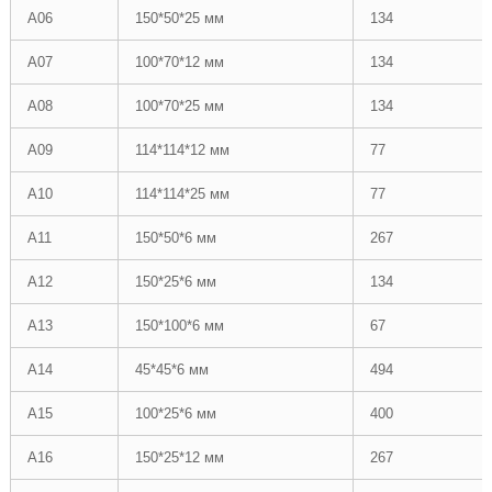
А06
150*50*25 мм
134
А07
100*70*12 мм
134
А08
100*70*25 мм
134
А09
114*114*12 мм
77
А10
114*114*25 мм
77
А11
150*50*6 мм
267
А12
150*25*6 мм
134
А13
150*100*6 мм
67
А14
45*45*6 мм
494
А15
100*25*6 мм
400
А16
150*25*12 мм
267