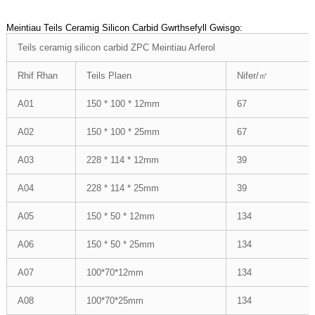
Meintiau Teils Ceramig Silicon Carbid Gwrthsefyll Gwisgo:
Teils ceramig silicon carbid ZPC Meintiau Arferol
Rhif Rhan
Teils Plaen
Nifer/㎡
A01
150 * 100 * 12mm
67
A02
150 * 100 * 25mm
67
A03
228 * 114 * 12mm
39
A04
228 * 114 * 25mm
39
A05
150 * 50 * 12mm
134
A06
150 * 50 * 25mm
134
A07
100*70*12mm
134
A08
100*70*25mm
134