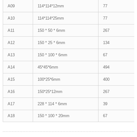
A09
114*114*12mm
77
A10
114*114*25mm
77
A11
150 * 50 * 6mm
267
A12
150 * 25 * 6mm
134
A13
150 * 100 * 6mm
67
A14
45*45*6mm
494
A15
100*25*6mm
400
A16
150*25*12mm
267
A17
228 * 114 * 6mm
39
A18
150 * 100 * 20mm
67