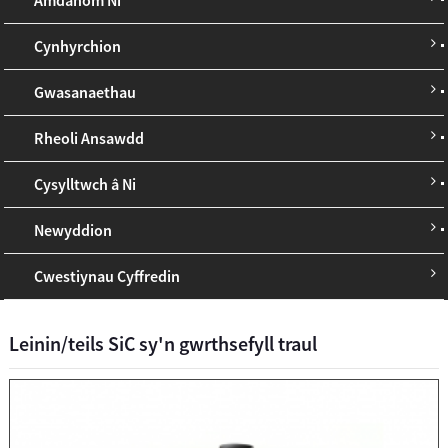
Cynhyrchion
Gwasanaethau
Rheoli Ansawdd
Cysylltwch â Ni
Newyddion
Cwestiynau Cyffredin
Leinin/teils SiC sy'n gwrthsefyll traul