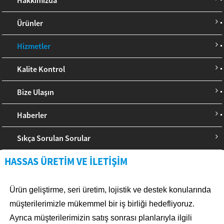
Ürünler
Hizmetler
Kalite Kontrol
Bize Ulaşın
Haberler
Sıkça Sorulan Sorular
HASSAS ÜRETIM VE İLETIŞIM
Ürün geliştirme, seri üretim, lojistik ve destek konularında
müşterilerimizle mükemmel bir iş birliği hedefliyoruz.
Ayrıca müşterilerimizin satış sonrası planlarıyla ilgili