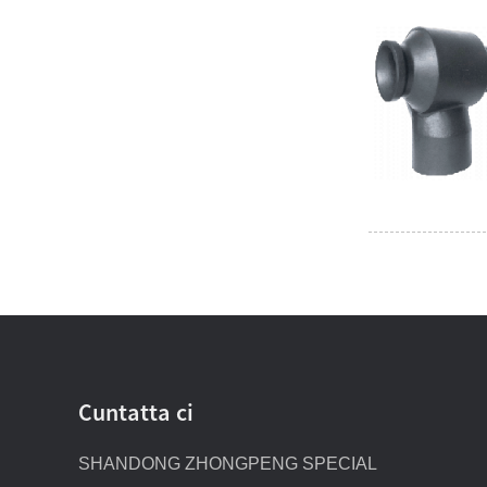
Cuntatta ci
SHANDONG ZHONGPENG SPECIAL