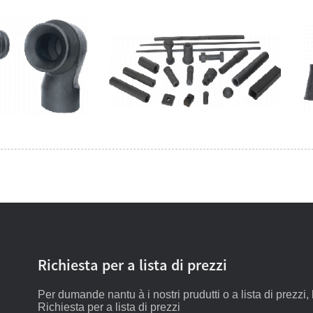
Richiesta per a lista di prezzi
Per dumande nantu à i nostri prudutti o a lista di prezzi,
Richiesta per a lista di prezzi