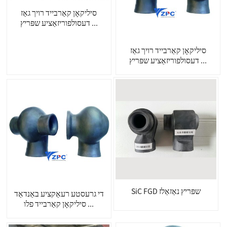
סיליקאָן קאַרבייד רויך גאַז
דעסולפוריזאַציע שפּריץ ...
סיליקאָן קאַרבייד רויך גאַז
דעסולפוריזאַציע שפּריץ ...
SiC FGD שפּריץ נאַזאַלז
די גרעסטע רעאַקציע באַנדאַד
סיליקאָן קאַרבייד פלו ...