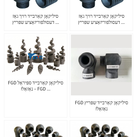
סיליקאָן קאַרבייד רויך גאַז
סיליקאָן קאַרבייד רויך גאַז
דעסולפוריזאַציע שפּריץ ...
דעסולפוריזאַציע שפּריץ ...
FGD סיליקאָן קאַרבייד ספּיראַל
נאַזאַלז – FGD ...
FGD סיליקאָן קאַרבייד שפּריץ
נאַזאַלז