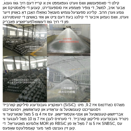
קילט די סאַספּענשאַן וואָס ווערט געפּאַמפּט אין אַ קרייז דעם רויך גאַז גענוג,
אָבער אויב, למשל, די צופֿיר פּאָמפּע איז סוספּענדירט, קענען די פּלאַסטיקס און
גומע ווערן חרובֿ. קליינע ספּעציעל-צומיש מעטאַל נאַזאַלז האָבן דאָ באַוויזן זייער
ווערט, וואָס נעמען איבער די קילונג בעת דעם צייט און אַזוי באַשיצן די ינוועסטירונג
פון די רויך גאַז דעשוואַלפֿעריזאַציע פאַבריק.
רעאַקציע געבונדענע סיליקאָן קאַרבייד (SiSiC): מאָה'ס כאַרדנאַס איז 9.2, מיט
ויסגעצייכנט קעגנשטעל צו עראָוזיע און קעראָוזשאַן, ויסגעצייכנט
אַברייזשאַן-קעגנשטעל און אַנטי-אַקסאַדיישאַן. עס איז 4 צו 5 מאָל שטאַרקער ווי
ניטריד געבונדענע סיליקאָן קאַרבייד. די סערוויס לעבן איז 7 צו 10 מאָל לענגער ווי
אַלומינאַ מאַטעריאַל. די MOR פון RBSiC איז 5 צו 7 מאָל אַז פון SNBSC, עס
קען זיין געניצט פֿאַר מער קאָמפּלעקס שאַפּעס.