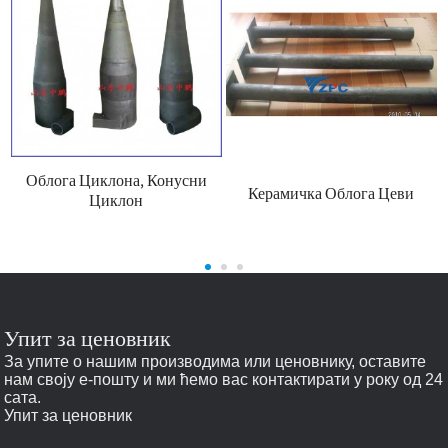
Облога Циклона, Конусни
Керамичка Облога Цеви
Циклон
Упит за ценовник
За упите о нашим производима или ценовнику, оставите
нам своју е-пошту и ми ћемо вас контактирати у року од 24
сата.
Упит за ценовник