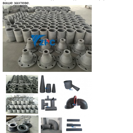
ваше захтеве.