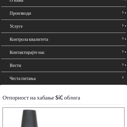
Производи
Услуге
Контрола квалитета
Контактирајте нас
Вести
Честа питања
Отпорност на хабање SiC облога