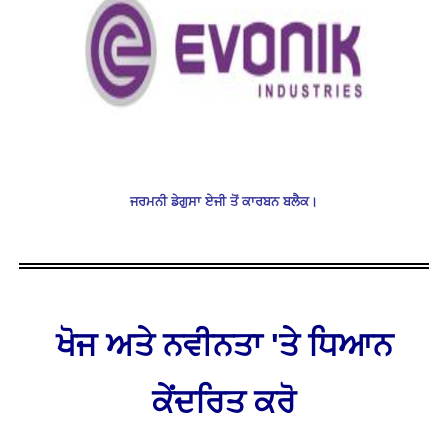
ਜਰਮਨੀ ਡੇਗੁਸਾ ਏਜੀ ਤੋਂ ਕਾਰਬਨ ਬਲੈਕ।
ਖੋਜ ਅਤੇ ਨਵੀਨਤਾ 'ਤੇ ਧਿਆਨ
ਕੇਂਦਰਿਤ ਕਰੋ