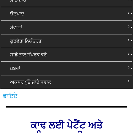
ਉਤਪਾਦ
ਸੇਵਾਵਾਂ
ਗੁਣਵੱਤਾ ਨਿਯੰਤਰਣ
ਸਾਡੇ ਨਾਲ ਸੰਪਰਕ ਕਰੋ
ਖ਼ਬਰਾਂ
ਅਕਸਰ ਪੁੱਛੇ ਜਾਂਦੇ ਸਵਾਲ
ਫਾਇਦੇ
ਕਾਢ ਲਈ ਪੇਟੈਂਟ ਅਤੇ