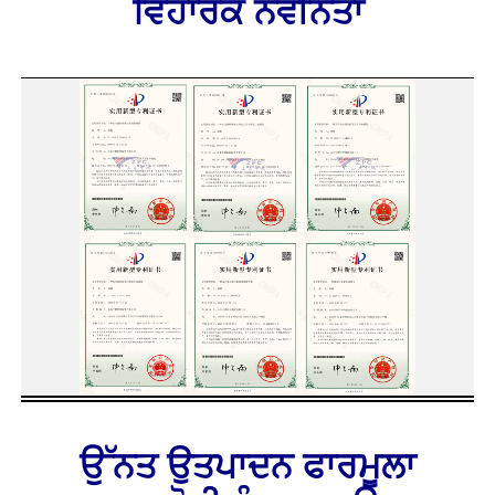
ਵਿਹਾਰਕ ਨਵੀਨਤਾ
ਉੱਨਤ ਉਤਪਾਦਨ ਫਾਰਮੂਲਾ