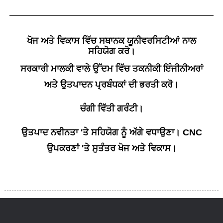
ਖੋਜ ਅਤੇ ਵਿਕਾਸ ਵਿੱਚ ਸਥਾਨਕ ਯੂਨੀਵਰਸਿਟੀਆਂ ਨਾਲ
ਸਹਿਯੋਗ ਕਰੋ।
ਸਰਕਾਰੀ ਮਾਲਕੀ ਵਾਲੇ ਉੱਦਮ ਵਿੱਚ ਤਕਨੀਕੀ ਇੰਜੀਨੀਅਰਾਂ
ਅਤੇ ਉਤਪਾਦਨ ਪ੍ਰਬੰਧਕਾਂ ਦੀ ਭਰਤੀ ਕਰੋ।
ਚੰਗੀ ਵਿੱਤੀ ਗਰੰਟੀ।
ਉਤਪਾਦ ਨਵੀਨਤਾ 'ਤੇ ਸਹਿਯੋਗ ਨੂੰ ਅੱਗੇ ਵਧਾਉਣਾ। CNC
ਉਪਕਰਣਾਂ 'ਤੇ ਸੁਤੰਤਰ ਖੋਜ ਅਤੇ ਵਿਕਾਸ।