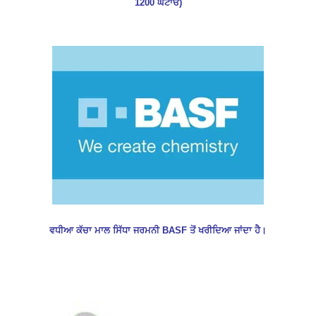
1200 ਘਟਾਓ)
ਵਧੀਆ ਕੱਚਾ ਮਾਲ ਸਿੱਧਾ ਜਰਮਨੀ BASF ਤੋਂ ਖਰੀਦਿਆ ਜਾਂਦਾ ਹੈ।