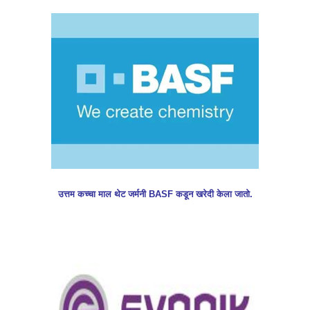
उत्तम कच्चा माल थेट जर्मनी BASF कडून खरेदी केला जातो.