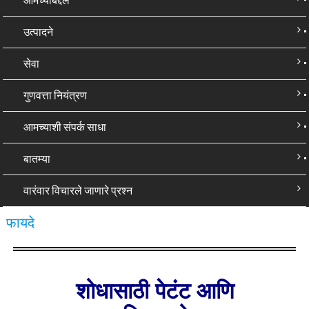
उत्पादने
सेवा
गुणवत्ता नियंत्रण
आमच्याशी संपर्क साधा
बातम्या
वारंवार विचारले जाणारे प्रश्न
फायदे
शोधासाठी पेटंट आणि