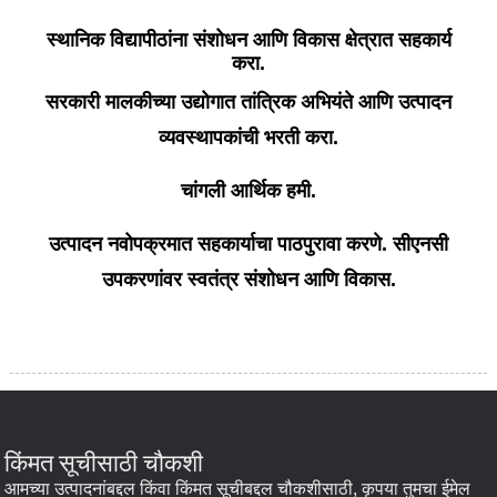
स्थानिक विद्यापीठांना संशोधन आणि विकास क्षेत्रात सहकार्य
करा.
सरकारी मालकीच्या उद्योगात तांत्रिक अभियंते आणि उत्पादन
व्यवस्थापकांची भरती करा.
चांगली आर्थिक हमी.
उत्पादन नवोपक्रमात सहकार्याचा पाठपुरावा करणे. सीएनसी
उपकरणांवर स्वतंत्र संशोधन आणि विकास.
किंमत सूचीसाठी चौकशी
आमच्या उत्पादनांबद्दल किंवा किंमत सूचीबद्दल चौकशीसाठी, कृपया तुमचा ईमेल