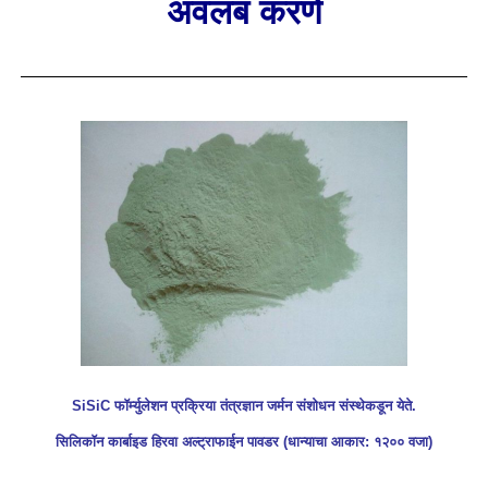
अवलंब करणे
SiSiC फॉर्म्युलेशन प्रक्रिया तंत्रज्ञान जर्मन संशोधन संस्थेकडून येते.
सिलिकॉन कार्बाइड हिरवा अल्ट्राफाईन पावडर (धान्याचा आकार: १२०० वजा)