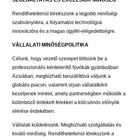
Rendíthetetlenül törekszünk a legjobb minőségi
szabványokra, a folyamatos technológiai
innovációra és a magas ügyfél-elégedettségre.
VÁLLALATI MINŐSÉGPOLITIKA
Célunk, hogy vezető szerepet töltsünk be a
professzionális kéntelenítő fúvókák gyártásában
Ázsiában, megbízható beszállítóvá váljunk a
globális piacon, valamint olyan vállalatként
kezeljenek minket, amely partnerségben működik a
különböző érdekelt felekkel a kölcsönös előnyök
elérése érdekében.
Vállalati küldetésünk: Megbízható szolgáltatás és
kiváló minőség. Rendíthetetlenül törekszünk a