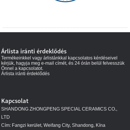
Árlista iránti érdeklődés
Termékeinkkel vagy árlistánkkal kapcsolatos kérdéseivel
kérjük, hagyja meg e-mail címét, és 24 órán belül felvesszük
Önnel a kapcsolatot.
Árlista iránti érdeklődés
Kapcsolat
SHANDONG ZHONGPENG SPECIAL CERAMICS CO.,
LTD
Cím: Fangzi kerület, Weifang City, Shandong, Kína