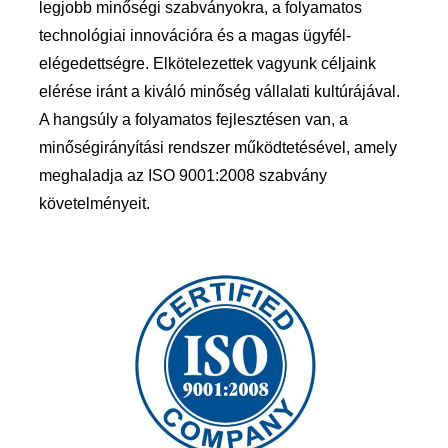
legjobb minőségi szabványokra, a folyamatos
technológiai innovációra és a magas ügyfél-
elégedettségre. Elkötelezettek vagyunk céljaink
elérése iránt a kiváló minőség vállalati kultúrájával.
A hangsúly a folyamatos fejlesztésen van, a
minőségirányítási rendszer működtetésével, amely
meghaladja az ISO 9001:2008 szabvány
követelményeit.