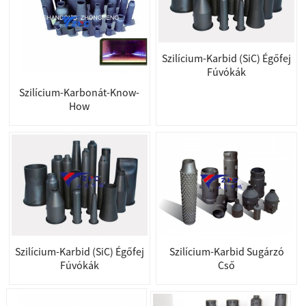
Szilícium-Karbid (SiC) Égőfej
Fúvókák
Szilícium-Karbonát-Know-
How
Szilícium-Karbid Sugárzó
Szilícium-Karbid (SiC) Égőfej
Cső
Fúvókák