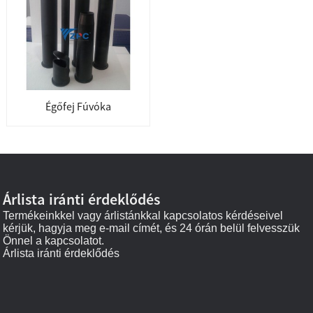
Égőfej Fúvóka
Árlista iránti érdeklődés
Termékeinkkel vagy árlistánkkal kapcsolatos kérdéseivel
kérjük, hagyja meg e-mail címét, és 24 órán belül felvesszük
Önnel a kapcsolatot.
Árlista iránti érdeklődés