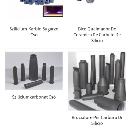
Szilícium-Karbid Sugárzó
Bico Queimador De
Cső
Ceramica De Carbeto De
Silício
Szilíciumkarbonát Cső
Bruciatore Per Carburo Di
Silicio