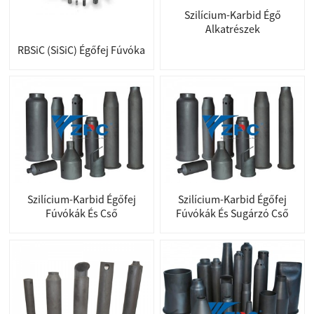
Szilícium-Karbid Égő
Alkatrészek
RBSiC (SiSiC) Égőfej Fúvóka
Szilícium-Karbid Égőfej
Szilícium-Karbid Égőfej
Fúvókák És Cső
Fúvókák És Sugárzó Cső