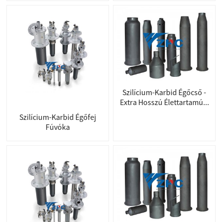
Szilícium-Karbid Égőcső -
Extra Hosszú Élettartamú...
Szilícium-Karbid Égőfej
Fúvóka