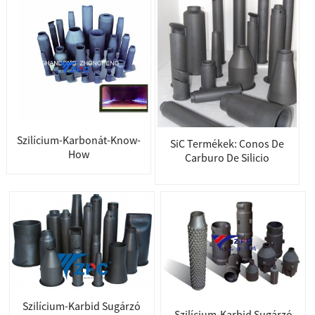
Szilícium-Karbonát-Know-
SiC Termékek: Conos De
How
Carburo De Silicio
Szilícium-Karbid Sugárzó
Szilícium-Karbid Sugárzó