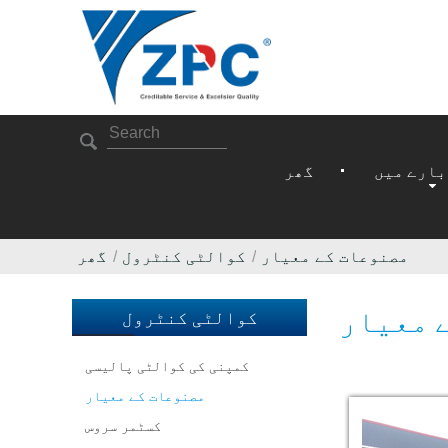
بارے میں
گھر
مصنوعات کے معیار
کوالٹی کنٹرول
گھر
 معیار
کوالٹی کنٹرول
کمپنی کی کوالٹی پالیسی
مصنوعات کے معیار
کسٹمر سروس