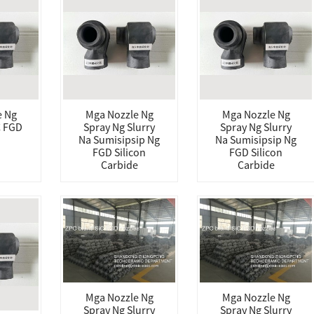
e Ng
Mga Nozzle Ng
Mga Nozzle Ng
C FGD
Spray Ng Slurry
Spray Ng Slurry
Na Sumisipsip Ng
Na Sumisipsip Ng
FGD Silicon
FGD Silicon
Carbide
Carbide
Mga Nozzle Ng
Mga Nozzle Ng
Spray Ng Slurry
Spray Ng Slurry