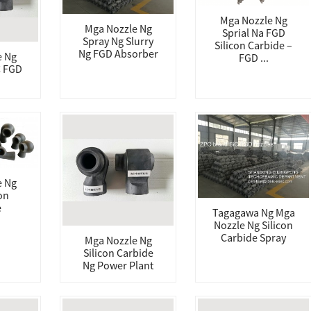
Mga Nozzle Ng
Mga Nozzle Ng
Sprial Na FGD
Spray Ng Slurry
Silicon Carbide –
Ng FGD Absorber
e Ng
FGD ...
C FGD
e Ng
on
e
Tagagawa Ng Mga
Nozzle Ng Silicon
Carbide Spray
Mga Nozzle Ng
Silicon Carbide
Ng Power Plant