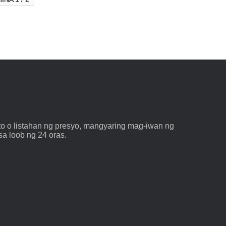
o o listahan ng presyo, mangyaring mag-iwan ng
sa loob ng 24 oras.