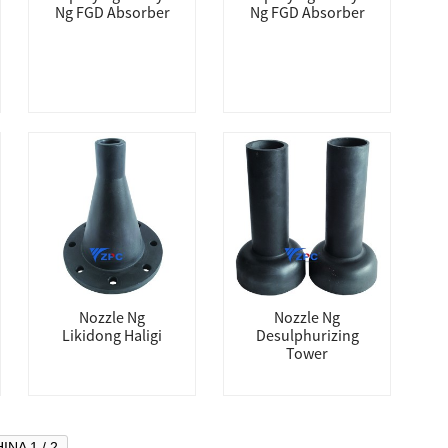
Ng FGD Absorber
Ng FGD Absorber
Nozzle Ng
Nozzle Ng
Likidong Haligi
Desulphurizing
Tower
INA 1 / 2