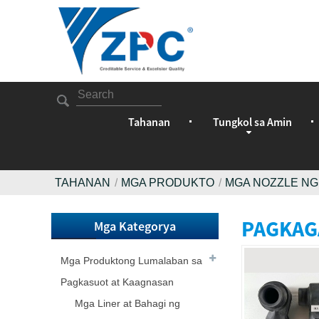
Tahanan
Tungkol sa Amin
TAHANAN
MGA PRODUKTO
MGA NOZZLE NG
PAGKAG
Mga Kategorya
Mga Produktong Lumalaban sa
Pagkasuot at Kaagnasan
Mga Liner at Bahagi ng