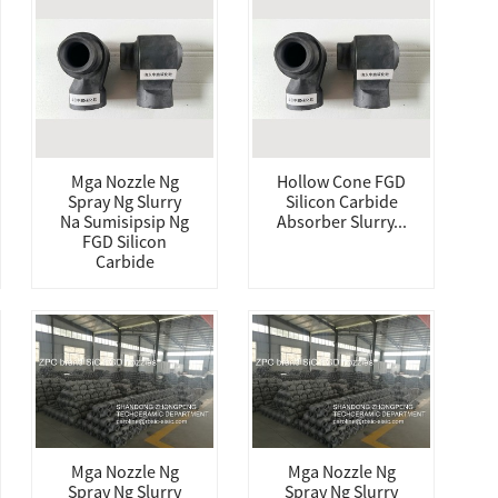
Mga Nozzle Ng
Hollow Cone FGD
Spray Ng Slurry
Silicon Carbide
Na Sumisipsip Ng
Absorber Slurry...
FGD Silicon
Carbide
Mga Nozzle Ng
Mga Nozzle Ng
Spray Ng Slurry
Spray Ng Slurry