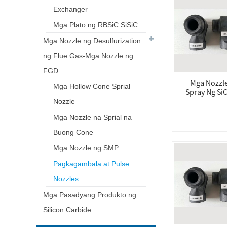
Exchanger
Mga Plato ng RBSiC SiSiC
Mga Nozzle ng Desulfurization
ng Flue Gas-Mga Nozzle ng
FGD
Mga Nozzl
Mga Hollow Cone Sprial
Spray Ng Si
Nozzle
Mga Nozzle na Sprial na
Buong Cone
Mga Nozzle ng SMP
Pagkagambala at Pulse
Nozzles
Mga Pasadyang Produkto ng
Silicon Carbide