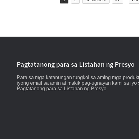
Pagtatanong para sa Listahan ng Presyo
Para sa mga katanungan tungkol sa aming mga produkt
iyong email sa amin at makikipag-ugnayan kami sa iyo 
Pagtatanong para sa Listahan ng Presyo