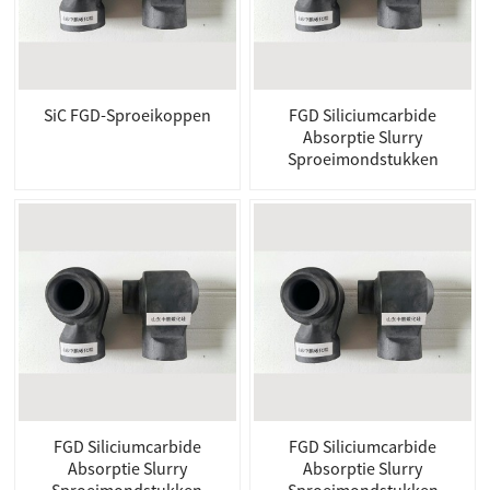
SiC FGD-Sproeikoppen
FGD Siliciumcarbide
Absorptie Slurry
Sproeimondstukken
FGD Siliciumcarbide
FGD Siliciumcarbide
Absorptie Slurry
Absorptie Slurry
Sproeimondstukken
Sproeimondstukken