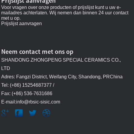
Prijslijst aanvragen
Voor vragen over onze producten of prijslijst kunt u uw e-
mailadres achterlaten. Wij nemen dan binnen 24 uur contact
met u op.
Prijslijst aanvragen
Neem contact met ons op
SHANDONG ZHONGPENG SPECIAL CERAMICS CO.,
LTD
Adres: Fangzi District, Weifang City, Shandong, PRChina
Tel: (+86) 15254687377 /
Fax: (+86) 536-7631686
E-mail:info@rbsic-sisic.com