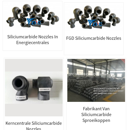
Siliciumcarbide Nozzles In
FGD Siliciumcarbide Nozzles
Energiecentrales
Fabrikant Van
Siliciumcarbide
Sproeikoppen
Kerncentrale Siliciumcarbide
Nozzles