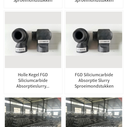
Holle Kegel FGD
FGD Siliciumcarbide
Siliciumcarbide
Absorptie Slurry
Absorptieslurry...
Sproeimondstukken