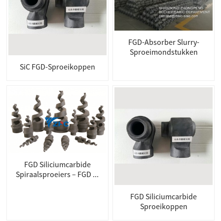
FGD-Absorber Slurry-
Sproeimondstukken
SiC FGD-Sproeikoppen
FGD Siliciumcarbide
Spiraalsproeiers – FGD ...
FGD Siliciumcarbide
Sproeikoppen