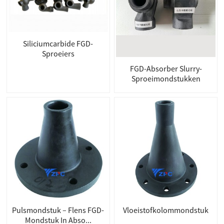
Siliciumcarbide FGD-
Sproeiers
FGD-Absorber Slurry-
Sproeimondstukken
Pulsmondstuk – Flens FGD-
Vloeistofkolommondstuk
Mondstuk In Abso...