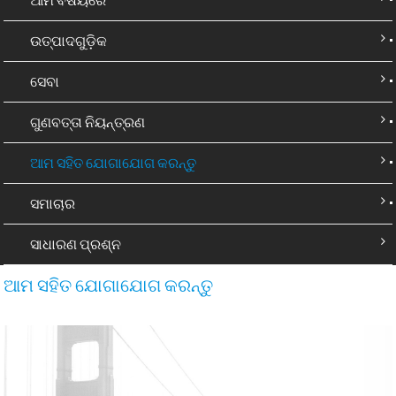
ଉତ୍ପାଦଗୁଡ଼ିକ
ସେବା
ଗୁଣବତ୍ତା ନିୟନ୍ତ୍ରଣ
ଆମ ସହିତ ଯୋଗାଯୋଗ କରନ୍ତୁ
ସମାଚାର
ସାଧାରଣ ପ୍ରଶ୍ନ
ଆମ ସହିତ ଯୋଗାଯୋଗ କରନ୍ତୁ