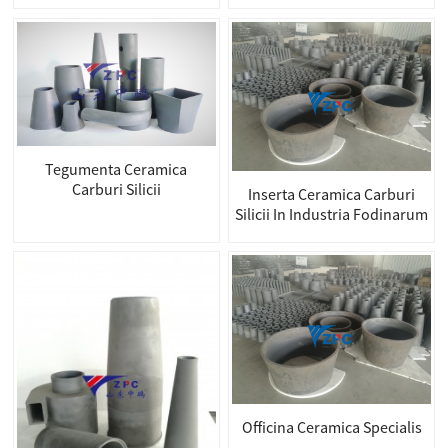
Tegumenta Ceramica
Carburi Silicii
Inserta Ceramica Carburi
Silicii In Industria Fodinarum
Officina Ceramica Specialis