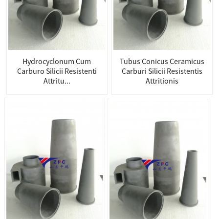
Hydrocyclonum Cum
Tubus Conicus Ceramicus
Carburo Silicii Resistenti
Carburi Silicii Resistentis
Attritu...
Attritionis