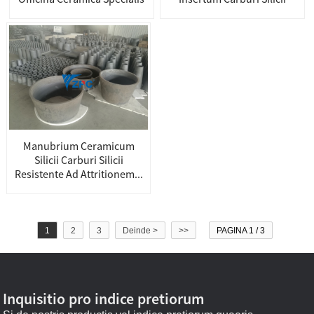
Manubrium Ceramicum
Silicii Carburi Silicii
Resistente Ad Attritionem...
1
2
3
Deinde >
>>
PAGINA 1 / 3
Inquisitio pro indice pretiorum