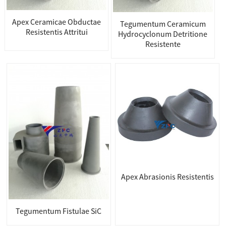
Apex Ceramicae Obductae
Tegumentum Ceramicum
Resistentis Attritui
Hydrocyclonum Detritione
Resistente
Apex Abrasionis Resistentis
Tegumentum Fistulae SiC