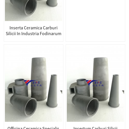
Inserta Ceramica Carburi
Silicii In Industria Fodinarum
Officina Ceramica Specialis
Insertum Carburi Silicii