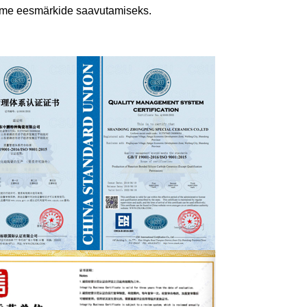
teeme eesmärkide saavutamiseks.