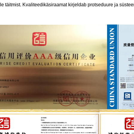
lle täitmist. Kvaliteedikäsiraamat kirjeldab protseduure ja süs