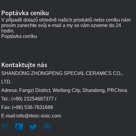
Poptávka ceníku
V případě dotazů ohledně našich produktů nebo ceníku nám
prosím zanechte svůj e-mail a my se vám ozveme do 24
hodin.
Poptávka ceníku
Kontaktujte nás
SHANDONG ZHONGPENG SPECIAL CERAMICS CO.,
LTD.
Adresa: Fangzi District, Weifang City, Shandong, PRChina
Tel.: (+86) 15254687377 /
Fax: (+86) 536-7631686
E-mail:info@rbsic-sisic.com