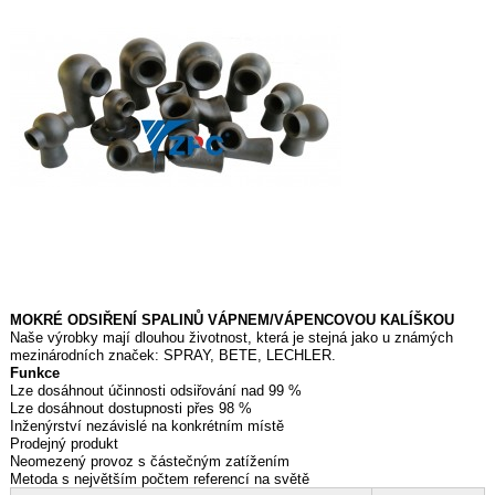
MOKRÉ ODSIŘENÍ SPALINŮ VÁPNEM/VÁPENCOVOU KALÍŠKOU
Naše výrobky mají dlouhou životnost, která je stejná jako u známých
mezinárodních značek: SPRAY, BETE, LECHLER.
Funkce
Lze dosáhnout účinnosti odsiřování nad 99 %
Lze dosáhnout dostupnosti přes 98 %
Inženýrství nezávislé na konkrétním místě
Prodejný produkt
Neomezený provoz s částečným zatížením
Metoda s největším počtem referencí na světě