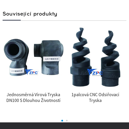
Související produkty
Jednosměrná Vírová Tryska
1palcová CNC Odsiřovací
u
DN100 S Dlouhou Životností
Tryska