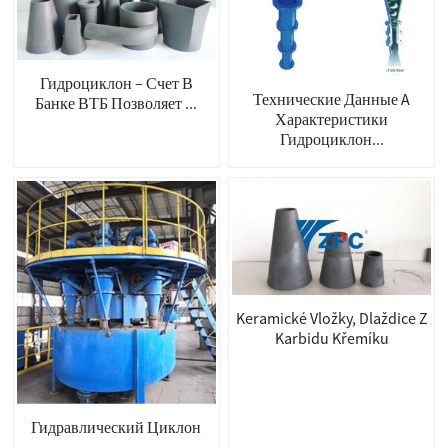
Гидроциклон – Счет В
Технические Данные A
Банке ВТБ Позволяет ...
Характеристики
Гидроциклон...
Keramické Vložky, Dlaždice Z
Karbidu Křemíku
Гидравлический Циклон