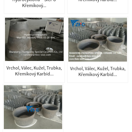
Křemíkový...
Vrchol, Válec, Kužel, Trubka,
Vrchol, Válec, Kužel, Trubka,
Křemíkový Karbid...
Křemíkový Karbid...