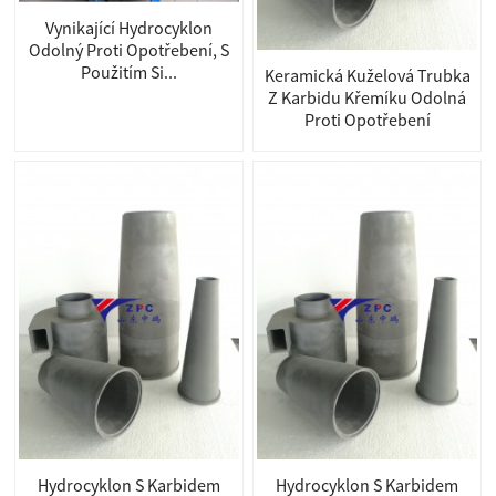
Vynikající Hydrocyklon
Odolný Proti Opotřebení, S
Použitím Si...
Keramická Kuželová Trubka
Z Karbidu Křemíku Odolná
Proti Opotřebení
Hydrocyklon S Karbidem
Hydrocyklon S Karbidem