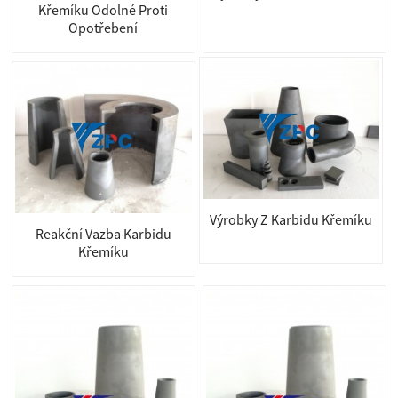
Křemíku Odolné Proti
Opotřebení
Výrobky Z Karbidu Křemíku
Reakční Vazba Karbidu
Křemíku