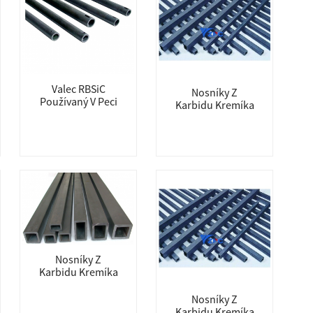
Valec RBSiC
Nosníky Z
Používaný V Peci
Karbidu Kremíka
Nosníky Z
Karbidu Kremíka
Nosníky Z
Karbidu Kremíka