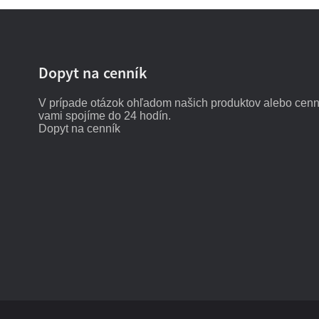
Dopyt na cenník
V prípade otázok ohľadom našich produktov alebo cenní
vami spojíme do 24 hodín.
Dopyt na cenník