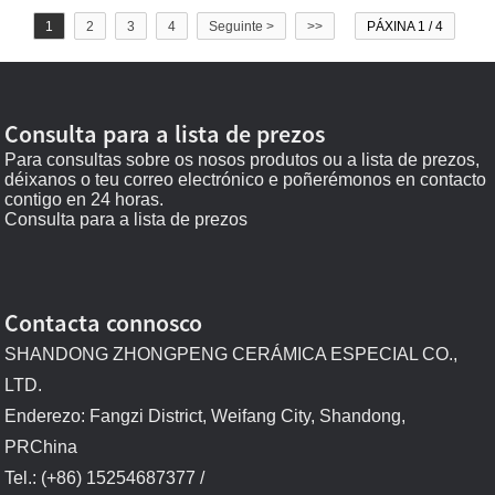
1
2
3
4
Seguinte >
>>
PÁXINA 1 / 4
Consulta para a lista de prezos
Para consultas sobre os nosos produtos ou a lista de prezos,
déixanos o teu correo electrónico e poñerémonos en contacto
contigo en 24 horas.
Consulta para a lista de prezos
Contacta connosco
SHANDONG ZHONGPENG CERÁMICA ESPECIAL CO.,
LTD.
Enderezo: Fangzi District, Weifang City, Shandong,
PRChina
Tel.: (+86) 15254687377 /