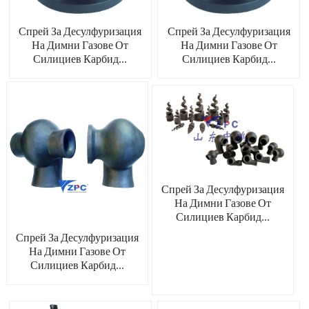
Спрей За Десулфуризация
Спрей За Десулфуризация
На Димни Газове От
На Димни Газове От
Силициев Карбид...
Силициев Карбид...
Спрей За Десулфуризация
На Димни Газове От
Силициев Карбид...
Спрей За Десулфуризация
На Димни Газове От
Силициев Карбид...